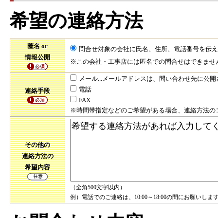
希望の連絡方法
匿名 or
問合せ対象の会社に氏名、住所、電話番号を伝え
情報公開
※この会社・工事店には匿名での問合せはできませ
メール...メールアドレスは、問い合わせ先に公
電話
連絡手段
FAX
※時間帯指定などのご希望がある場合、連絡方法の
その他の
連絡方法の
希望内容
（全角500文字以内）
例）電話でのご連絡は、10:00～18:00の間にお願いしま