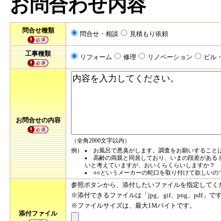
お問合わせ内容
問合せ種類
問合せ・相談
見積もり依頼
工事種類
リフォーム
修理
リノベーション
ビル
お問合せの内容
（全角2000文字以内）
例）
お風呂で悪臭がします。調査をお願いすること
高齢の両親と同居しており、いまの段差がある
いと考えていますが、おいくらくらいしますか？
○○というメーカーの蛇口を取り付けて欲しい
参照ボタンから、添付したいファイルを指定してく
※添付できるファイルは「jpg、gif、png、pdf」で
※ファイルサイズは、最大1Mバイトです。
添付ファイル