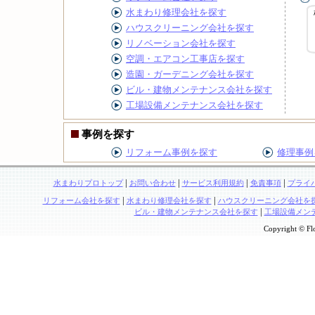
水まわり修理会社を探す
ハウスクリーニング会社を探す
リノベーション会社を探す
空調・エアコン工事店を探す
造園・ガーデニング会社を探す
ビル・建物メンテナンス会社を探す
工場設備メンテナンス会社を探す
事例を探す
リフォーム事例を探す
修理事例
|
|
|
|
水まわりプロトップ
お問い合わせ
サービス利用規約
免責事項
プライ
|
|
リフォーム会社を探す
水まわり修理会社を探す
ハウスクリーニング会社を
|
ビル・建物メンテナンス会社を探す
工場設備メン
Copyright © Flo