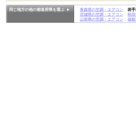
同じ地方の他の都道府県を選ぶ
青森県の空調・エアコン
岩手
宮城県の空調・エアコン
秋田
山形県の空調・エアコン
福島