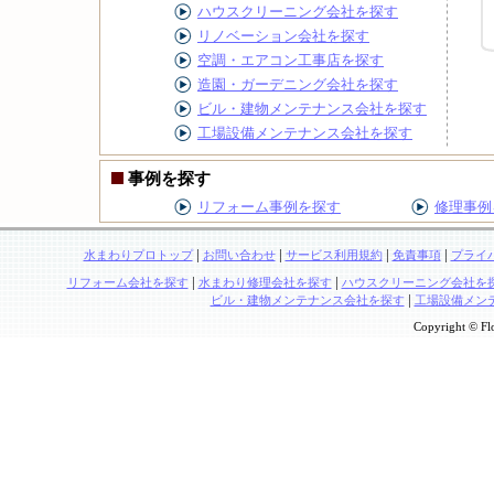
ハウスクリーニング会社を探す
リノベーション会社を探す
空調・エアコン工事店を探す
造園・ガーデニング会社を探す
ビル・建物メンテナンス会社を探す
工場設備メンテナンス会社を探す
事例を探す
リフォーム事例を探す
修理事例
|
|
|
|
水まわりプロトップ
お問い合わせ
サービス利用規約
免責事項
プライ
|
|
リフォーム会社を探す
水まわり修理会社を探す
ハウスクリーニング会社を
|
ビル・建物メンテナンス会社を探す
工場設備メン
Copyright © Flo