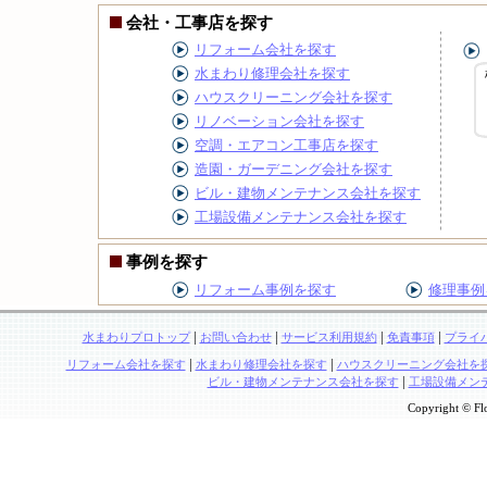
会社・工事店を探す
リフォーム会社を探す
水まわり修理会社を探す
ハウスクリーニング会社を探す
リノベーション会社を探す
空調・エアコン工事店を探す
造園・ガーデニング会社を探す
ビル・建物メンテナンス会社を探す
工場設備メンテナンス会社を探す
事例を探す
リフォーム事例を探す
修理事例
|
|
|
|
水まわりプロトップ
お問い合わせ
サービス利用規約
免責事項
プライ
|
|
リフォーム会社を探す
水まわり修理会社を探す
ハウスクリーニング会社を
|
ビル・建物メンテナンス会社を探す
工場設備メン
Copyright © Flo