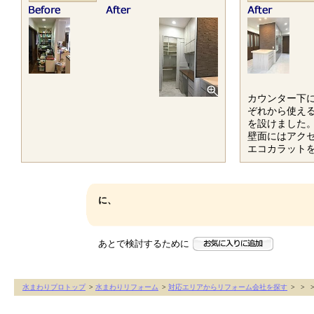
カウンター下
ぞれから使え
を設けました
壁面にはアク
エコカラット
に、
あとで検討するために
水まわりプロトップ
>
水まわりリフォーム
>
対応エリアからリフォーム会社を探す
>
>