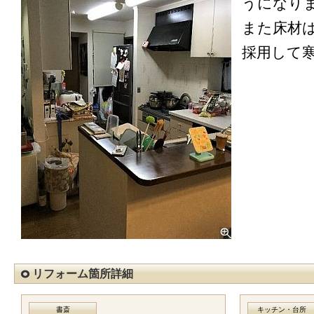
うになり
また床材
採用して
リフォーム箇所詳細
書斎
キッチン・台所