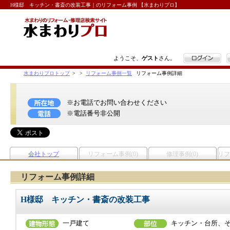
H様邸 キッチン・書斎の改装工事｜のリフォーム事例 【水まわりプロ】
ログイン
ようこそ、
ゲスト
さん。
水まわりプロトップ
>
>
リフォーム事例一覧
リフォーム事例詳細
※お電話でお問い合わせください
※電話番号非公開
会社トップ
リフォーム事例(0)
修理事例(0)
リフ
リフォーム事例詳細
H様邸 キッチン・書斎の改装工事
一戸建て
キッチン・台所、そ