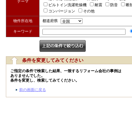
テーマ
ビルトイン洗濯乾燥機
耐震
防音
断
コンバージョン
その他
物件所在地
都道府県
キーワード
条件を変更してみてください
ご指定の条件で検索した結果、一致するリフォーム会社の事例は
ありませんでした。
条件を変更し、検索してみてください。
前の画面に戻る