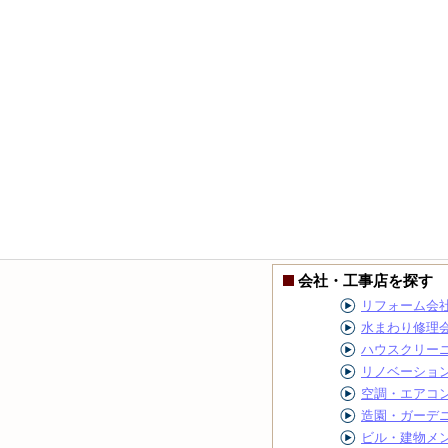
会社・工事店を探す
リフォーム会
水まわり修理
ハウスクリー
リノベーショ
空調・エアコ
造園・ガーデ
ビル・建物メ