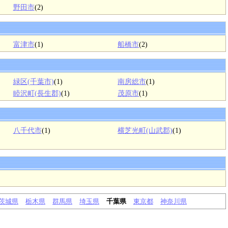
野田市
(2)
富津市
(1)
船橋市
(2)
緑区(千葉市)
(1)
南房総市
(1)
睦沢町(長生郡)
(1)
茂原市
(1)
八千代市
(1)
横芝光町(山武郡)
(1)
茨城県
栃木県
群馬県
埼玉県
千葉県
東京都
神奈川県