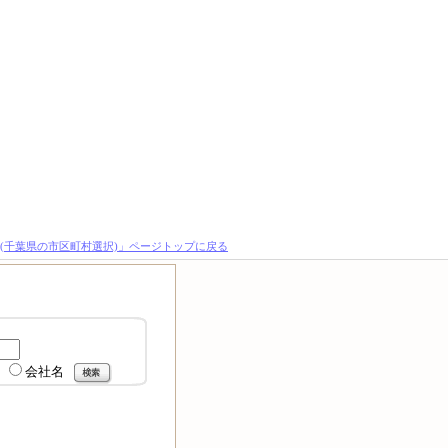
(千葉県の市区町村選択)」ページトップに戻る
会社名