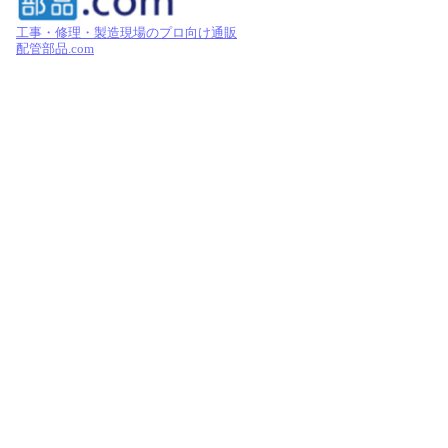
工事・修理・製造現場のプロ向け通販
配管部品.com