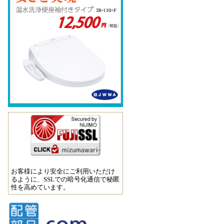
お客様により安全にご利用いただけ
るように、SSLでの暗号化通信で秘匿
性を高めています。