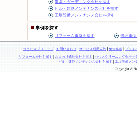
造園・ガーデニング会社を探す
ビル・建物メンテナンス会社を探す
工場設備メンテナンス会社を探す
事例を探す
リフォーム事例を探す
修理事例
|
|
|
|
水まわりプロトップ
お問い合わせ
サービス利用規約
免責事項
プライ
|
|
リフォーム会社を探す
水まわり修理会社を探す
ハウスクリーニング会社を
|
ビル・建物メンテナンス会社を探す
工場設備メン
Copyright © Flo