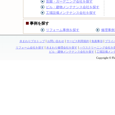
造園・ガーデニング会社を探す
ビル・建物メンテナンス会社を探す
工場設備メンテナンス会社を探す
事例を探す
リフォーム事例を探す
修理事例
|
|
|
|
水まわりプロトップ
お問い合わせ
サービス利用規約
免責事項
プライ
|
|
リフォーム会社を探す
水まわり修理会社を探す
ハウスクリーニング会社を
|
ビル・建物メンテナンス会社を探す
工場設備メン
Copyright © Flo