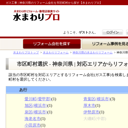
ガス工事 | 神奈川県のリフォーム会社を市区町村から探す【水まわりプロ】
ログイン
ようこそ、
ゲスト
さん。
リフォーム会社を探す
リフォーム事例を見る
水まわりプロトップ
>
水まわりリフォーム
>
神奈川県の水まわりリフォーム
>
神奈川県
市区町村選択 - 神奈川県 | 対応エリアからリフ
該当の市区町村を対応エリアとするリフォーム会社(ガス工事)を検索し
町村を選択してください。
あ行
愛川町(愛甲郡)
(1)
青葉区(横浜市)
(3)
旭区(横浜市)
(1)
厚木市
(1)
泉区(横浜市)
(1)
伊勢原市
(1)
海老名市
(1)
大磯町(中郡)
小田原市
(1)