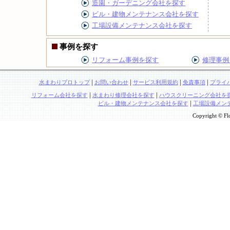
造園・ガーデニング会社を探す
ビル・建物メンテナンス会社を探す
工場設備メンテナンス会社を探す
事例を探す
リフォーム事例を探す
修理事例
|
|
|
|
水まわりプロトップ
お問い合わせ
サービス利用規約
免責事項
プライ
|
|
リフォーム会社を探す
水まわり修理会社を探す
ハウスクリーニング会社を
|
ビル・建物メンテナンス会社を探す
工場設備メン
Copyright © Flo