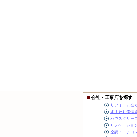
会社・工事店を探す
リフォーム会
水まわり修理
ハウスクリー
リノベーショ
空調・エアコ