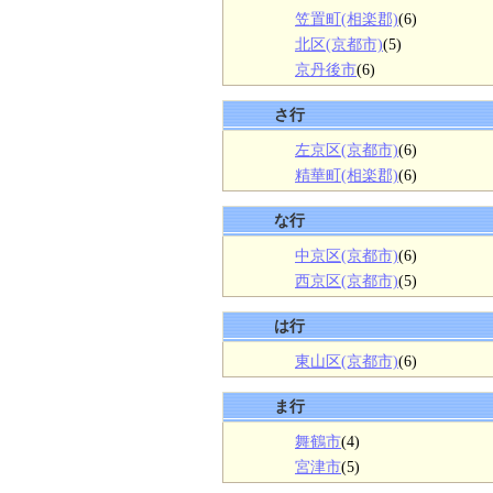
笠置町(相楽郡)
(6)
北区(京都市)
(5)
京丹後市
(6)
さ行
左京区(京都市)
(6)
精華町(相楽郡)
(6)
な行
中京区(京都市)
(6)
西京区(京都市)
(5)
は行
東山区(京都市)
(6)
ま行
舞鶴市
(4)
宮津市
(5)