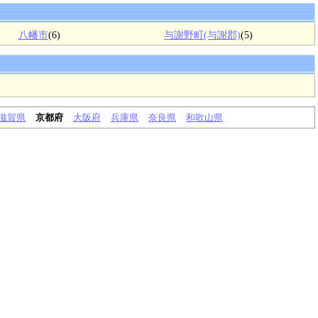
八幡市
(6)
与謝野町(与謝郡)
(5)
滋賀県
京都府
大阪府
兵庫県
奈良県
和歌山県