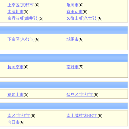
上京区(京都市)
(6)
亀岡市
(6)
木津川市
(5)
京田辺市
(6)
京丹波町(船井郡)
(5)
久御山町(久世郡)
(6)
下京区(京都市)
(6)
城陽市
(6)
長岡京市
(6)
南丹市
(5)
福知山市
(5)
伏見区(京都市)
(6)
南区(京都市)
(6)
南山城村(相楽郡)
(6)
向日市
(6)