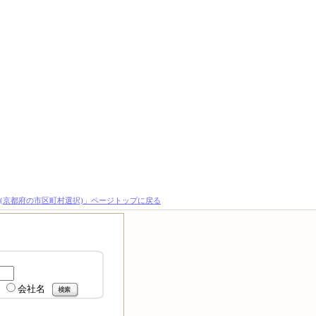
(京都府の市区町村選択)」ページトップに戻る
会社名