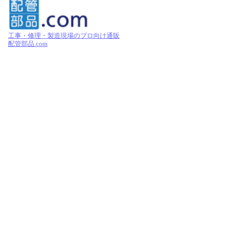
工事・修理・製造現場のプロ向け通販
配管部品.com