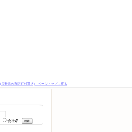
(長野県の市区町村選択)」ページトップに戻る
会社名