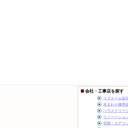
会社・工事店を探す
リフォーム会
水まわり修理
ハウスクリー
リノベーショ
空調・エアコ