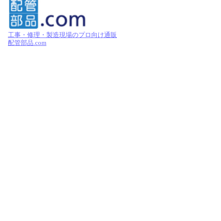
工事・修理・製造現場のプロ向け通販
配管部品.com