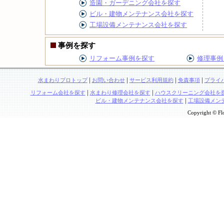
造園・ガーデニング会社を探す
ビル・建物メンテナンス会社を探す
工場設備メンテナンス会社を探す
事例を探す
リフォーム事例を探す
修理事例
|
|
|
|
水まわりプロトップ
お問い合わせ
サービス利用規約
免責事項
プライ
|
|
リフォーム会社を探す
水まわり修理会社を探す
ハウスクリーニング会社を
|
ビル・建物メンテナンス会社を探す
工場設備メン
Copyright © Flo