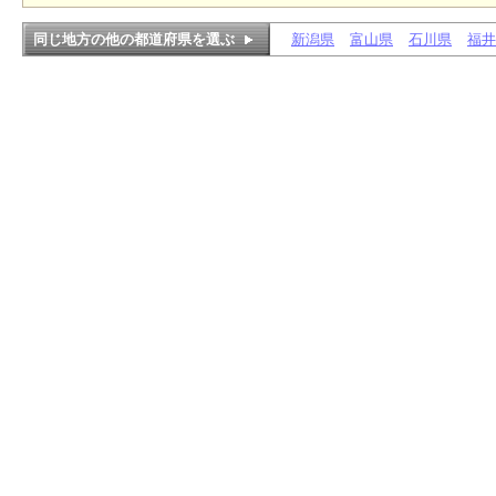
同じ地方の他の都道府県を選ぶ
新潟県
富山県
石川県
福井