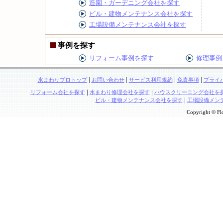
造園・ガーデニング会社を探す
ビル・建物メンテナンス会社を探す
工場設備メンテナンス会社を探す
事例を探す
リフォーム事例を探す
修理事例
|
|
|
|
水まわりプロトップ
お問い合わせ
サービス利用規約
免責事項
プライ
|
|
リフォーム会社を探す
水まわり修理会社を探す
ハウスクリーニング会社を
|
ビル・建物メンテナンス会社を探す
工場設備メン
Copyright © Flo