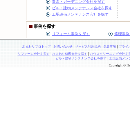
造園・ガーデニング会社を探す
ビル・建物メンテナンス会社を探す
工場設備メンテナンス会社を探す
事例を探す
リフォーム事例を探す
修理事例
|
|
|
|
水まわりプロトップ
お問い合わせ
サービス利用規約
免責事項
プライ
|
|
リフォーム会社を探す
水まわり修理会社を探す
ハウスクリーニング会社を
|
ビル・建物メンテナンス会社を探す
工場設備メン
Copyright © Flo