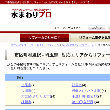
工事保険完備 | 埼玉県のリフォーム会社を市区町村から探す【水まわりプロ】
ログイン
ようこそ、
ゲスト
さん。
リフォーム会社を探す
リフォーム事例を見る
水まわりプロトップ
>
水まわりリフォーム
>
埼玉県の水まわりリフォーム
>
埼玉県の市
市区町村選択 - 埼玉県 | 対応エリアからリフォ
該当の市区町村を対応エリアとするリフォーム会社(工事保険完備)を検
市区町村を選択してください。
あ行
上尾市
(4)
朝霞市
(4)
入間市
(4)
岩槻区(さいたま市)
(4)
大宮区(さいたま市)
(4)
小鹿野町(秩父郡)
(4)
桶川市
(4)
越生町(入間郡)
(4)