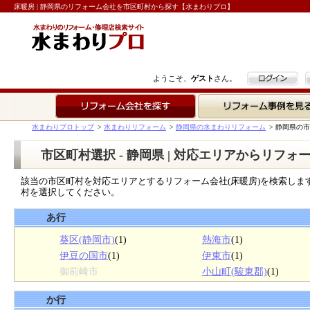
床暖房 | 静岡県のリフォーム会社を市区町村から探す【水まわりプロ】
ログイン
ようこそ、
ゲスト
さん。
リフォーム会社を探す
リフォーム事例を見る
水まわりプロトップ
>
水まわりリフォーム
>
静岡県の水まわりリフォーム
>
静岡県の市
市区町村選択 - 静岡県 | 対応エリアからリフォ
該当の市区町村を対応エリアとするリフォーム会社(床暖房)を検索しま
村を選択してください。
あ行
葵区(静岡市)
(1)
熱海市
(1)
伊豆の国市
(1)
伊東市
(1)
御前崎市
小山町(駿東郡)
(1)
か行