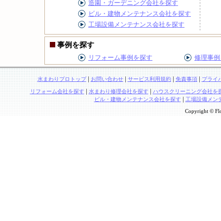
造園・ガーデニング会社を探す
ビル・建物メンテナンス会社を探す
工場設備メンテナンス会社を探す
事例を探す
リフォーム事例を探す
修理事例
|
|
|
|
水まわりプロトップ
お問い合わせ
サービス利用規約
免責事項
プライ
|
|
リフォーム会社を探す
水まわり修理会社を探す
ハウスクリーニング会社を
|
ビル・建物メンテナンス会社を探す
工場設備メン
Copyright © Flo