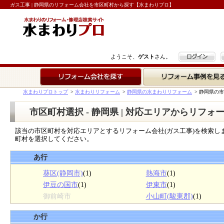
ガス工事 | 静岡県のリフォーム会社を市区町村から探す【水まわりプロ】
ログイン
ようこそ、
ゲスト
さん。
リフォーム会社を探す
リフォーム事例を見る
水まわりプロトップ
>
水まわりリフォーム
>
静岡県の水まわりリフォーム
>
静岡県の市
市区町村選択 - 静岡県 | 対応エリアからリフォ
該当の市区町村を対応エリアとするリフォーム会社(ガス工事)を検索し
町村を選択してください。
あ行
葵区(静岡市)
(1)
熱海市
(1)
伊豆の国市
(1)
伊東市
(1)
御前崎市
小山町(駿東郡)
(1)
か行