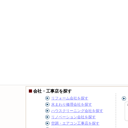
会社・工事店を探す
リフォーム会社を探す
水まわり修理会社を探す
ハウスクリーニング会社を探す
リノベーション会社を探す
空調・エアコン工事店を探す