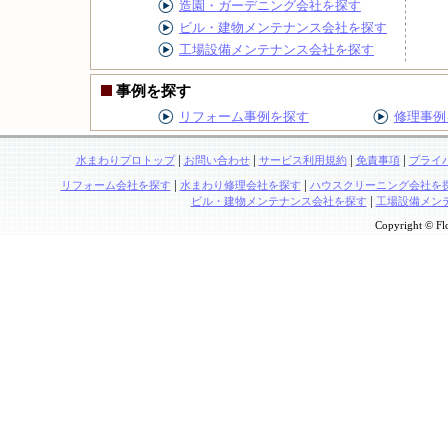
造園・ガーデニング会社を探す
ビル・建物メンテナンス会社を探す
工場設備メンテナンス会社を探す
事例を探す
リフォーム事例を探す
修理事例
|
|
|
|
水まわりプロトップ
お問い合わせ
サービス利用規約
免責事項
プライ
|
|
リフォーム会社を探す
水まわり修理会社を探す
ハウスクリーニング会社を
|
ビル・建物メンテナンス会社を探す
工場設備メン
Copyright © Flo