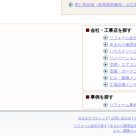
同じ所在地（群馬県前橋市）の工
会社・工事店を探す
リフォーム会
水まわり修理
ハウスクリー
リノベーショ
空調・エアコ
造園・ガーデ
ビル・建物メ
工場設備メン
事例を探す
リフォーム事
|
|
水まわりプロトップ
お問い合わせ
|
リフォーム会社を探す
水まわり修理会
ビル・建物メ