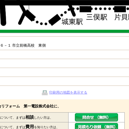
６－１ 市立前橋高校 東側
印刷用の地図を表示する
合リフォーム 第一電設株式会社に、
相談
について、まずは
したい方は、
費用
について、まずは
を知りたい方は、