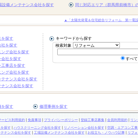
場設備メンテナンス会社を探す
同じ対応エリア（群馬県前橋市）
▲「太陽光発電＆住宅総合リフォーム 第一電
社を探す
キーワードから探す
会社を探す
検索対象
ニング会社を探す
ン会社を探す
すべて
ン工事店を探す
ニング会社を探す
ンテナンス会社を探す
テナンス会社を探す
例を探す
修理事例を探す
|
|
|
|
|
サービス利用規約
免責事項
プライバシーポリシー
登録工事店募集
会員利用規約
リン
|
|
|
社を探す
ハウスクリーニング会社を探す
リノベーション会社を探す
空調・エアコン工事
|
|
|
ンテナンス会社を探す
工場設備メンテナンス会社を探す
お役立ち・ノウハウ記事
リフォ