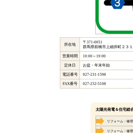
〒371-0051
所在地
群馬県前橋市上細井町２３１
営業時間
10:00～19:00
定休日
お盆・年末年始
電話番号
027-231-1598
FAX番号
027-232-5108
太陽光発電＆住宅総
リフォーム・修理
リフォーム・修理