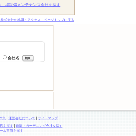
の工場設備メンテナンス会社を探す
設株式会社の地図・アクセス」ページトップに戻る
会社名
|
|
ク集
運営会社について
サイトマップ
|
店を探す
造園・ガーデニング会社を探す
ーム事例を探す