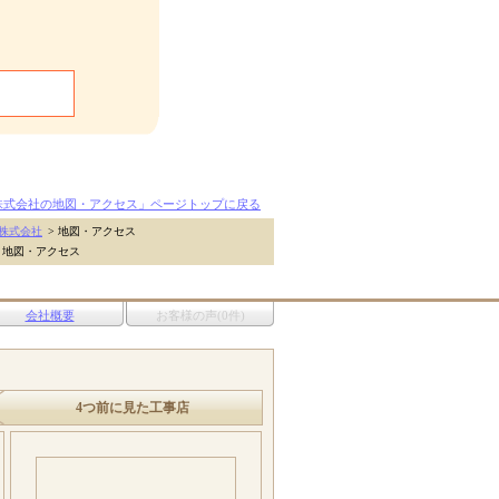
株式会社の地図・アクセス」ページトップに戻る
株式会社
>
地図・アクセス
地図・アクセス
会社概要
お客様の声(0件)
4つ前に見た工事店