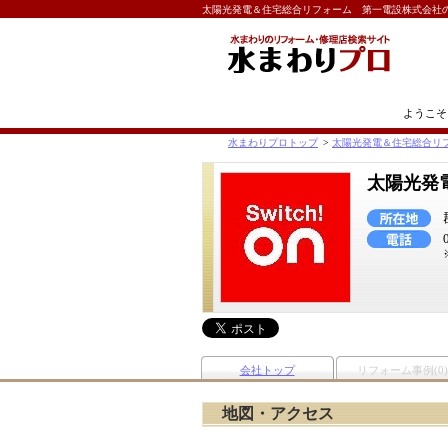
太陽光発電＆住宅総合リフォーム 第一電設株式会社
ようこそ
水まわりプロトップ
>
太陽光発電＆住宅総合リ
太陽光発
会社トップ
リフォーム事例(0)
地図・アクセス