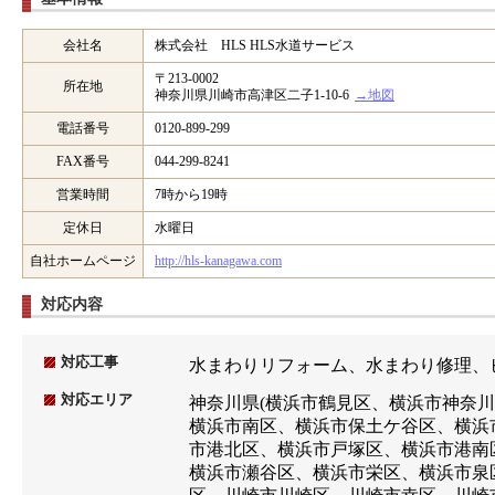
会社名
株式会社 HLS HLS水道サービス
〒213-0002
所在地
神奈川県川崎市高津区二子1-10-6
→地図
電話番号
0120-899-299
FAX番号
044-299-8241
営業時間
7時から19時
定休日
水曜日
自社ホームページ
http://hls-kanagawa.com
対応内容
対応工事
水まわりリフォーム、水まわり修理、
対応エリア
神奈川県(横浜市鶴見区、横浜市神奈
横浜市南区、横浜市保土ケ谷区、横浜
市港北区、横浜市戸塚区、横浜市港南
横浜市瀬谷区、横浜市栄区、横浜市泉