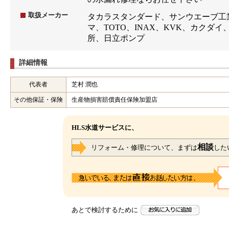
取扱メーカー
タカラスタンダード、サンウエーブ工
マ、TOTO、INAX、KVK、カクダ
所、日立ポンプ
詳細情報
代表者
芝村 潤也
その他保証・保険
生産物損害賠償責任保険加盟店
HLS水道サービスに、
相談
リフォーム・修理について、まずは
した
あとで検討するために