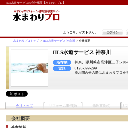
HLS水道サービスの会社概要【水まわりプロ】
ログイン
ようこそ、
ゲスト
さん。
水まわりプロトップ
>
HLS水道サービス 神奈川
>
会社概要
HLS水道サービス 神奈川
神奈川県川崎市高津区二子1-10-
0120-899-299
※お問合せの際は水まわりプロを
会社トップ
リフォーム事例(0)
修理事例(0)
リフ
会社概要
基本情報