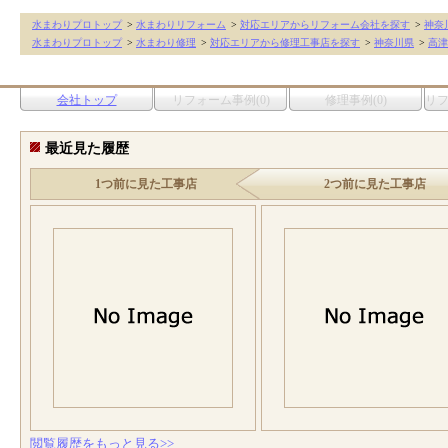
水まわりプロトップ
>
水まわりリフォーム
>
対応エリアからリフォーム会社を探す
>
神奈
水まわりプロトップ
>
水まわり修理
>
対応エリアから修理工事店を探す
>
神奈川県
>
高津
会社トップ
リフォーム事例(0)
修理事例(0)
リ
最近見た履歴
1つ前に見た工事店
2つ前に見た工事店
閲覧履歴をもっと見る>>