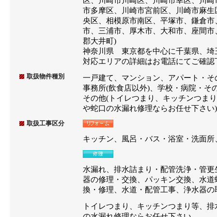
区、川崎市川崎区、川崎市幸区、川崎
市多摩区、川崎市宮前区、川崎市麻生
央区、相模原市南区、平塚市、鎌倉市
市、三浦市、厚木市、大和市、座間市
郡大井町)
神奈川県 東京都を中心に千葉県、埼
対応エリアの詳細はお電話にてご確認
取扱物件種別
一戸建て、マンション、アパート・そ
事務所(飲食店以外)、学校・病院・そ
その他(トイレつまり、キッチンつま
や蛇口の水漏れ修理ならお任せ下さい)
取扱工事区分
キッチン、風呂・バス・浴室・洗面所
水漏れ、排水詰まり・配管洗浄・管更
器の修理・交換、パッキン交換、水道
換・修理、水道・配管工事、浄水器の
トイレつまり、キッチンつまり等、排
の水漏れ修理ならお任せ下さい