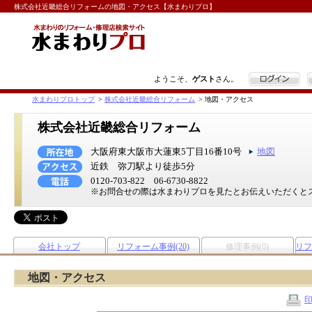
株式会社近畿総合リフォームの地図・アクセス【水まわりプロ】
ログイン
ようこそ、
ゲスト
さん。
水まわりプロトップ
>
株式会社近畿総合リフォーム
>
地図・アクセス
株式会社近畿総合リフォーム
大阪府東大阪市大蓮東5丁目16番10号
地図
近鉄 弥刀駅より徒歩5分
0120-703-822 06-6730-8822
※お問合せの際は水まわりプロを見たとお伝えいただくと
会社トップ
リフォーム事例(20)
修理事例(0)
リフ
地図・アクセス