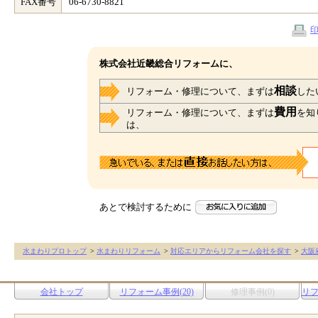
FAX番号
06-6730-8821
株式会社近畿総合リフォームに、
相談
リフォーム・修理について、まずは
した
費用
リフォーム・修理について、まずは
を知
は、
あとで検討するために
水まわりプロトップ
>
水まわりリフォーム
>
対応エリアからリフォーム会社を探す
>
大阪
会社トップ
リフォーム事例(20)
修理事例(0)
リ