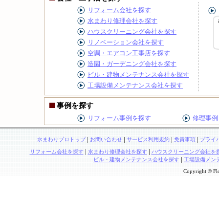
リフォーム会社を探す
水まわり修理会社を探す
ハウスクリーニング会社を探す
リノベーション会社を探す
空調・エアコン工事店を探す
造園・ガーデニング会社を探す
ビル・建物メンテナンス会社を探す
工場設備メンテナンス会社を探す
事例を探す
リフォーム事例を探す
修理事例
|
|
|
|
水まわりプロトップ
お問い合わせ
サービス利用規約
免責事項
プライ
|
|
リフォーム会社を探す
水まわり修理会社を探す
ハウスクリーニング会社を
|
ビル・建物メンテナンス会社を探す
工場設備メン
Copyright © Flo