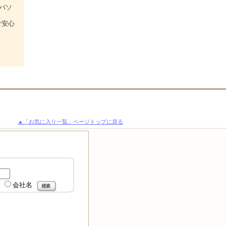
パソ
ご安心
▲「お気に入り一覧」ページトップに戻る
会社名