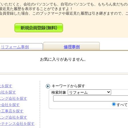
ていただくと、会社のパソコンでも、自宅のパソコンでも、もちろん友だちの
最近見た履歴を表示することができますよ！
会員登録した場合、このブックマークや最近見た履歴は引き継ぎますので、
リフォーム事例
修理事例
お気に入りがありません。
社を探す
キーワードから探す
会社を探す
検索対象
ニング会社を探す
ン会社を探す
すべて
ン工事店を探す
ニング会社を探す
ンテナンス会社を探す