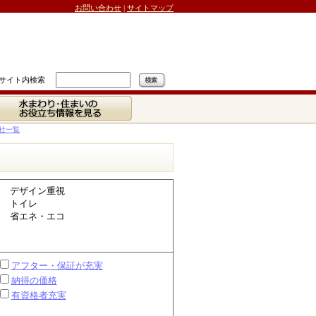
お問い合わせ
|
サイトマップ
サイト内検索
水まわり・住まいの
お役立ち情報を見る
社一覧
デザイン重視
トイレ
省エネ・エコ
アフター・保証が充実
納得の価格
有資格者充実