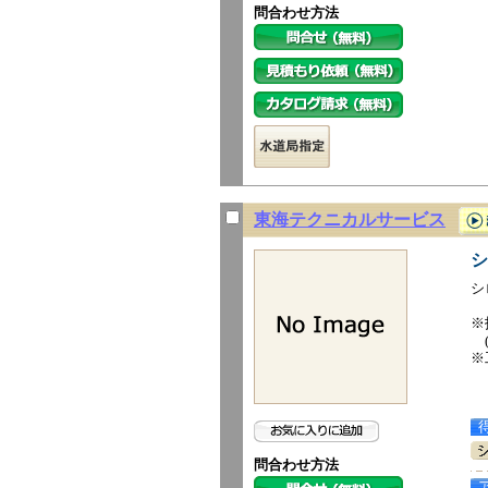
問合わせ方法
東海テクニカルサービス
シ
シ
※
(
※
(
問合わせ方法