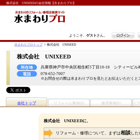
株式会社 UNIXEEDの会社情報【水まわりプロ】
ログイン
ようこそ、
ゲスト
さん。
水まわりプロトップ
>
株式会社 UNIXEED
株式会社 UNIXEED
兵庫県神戸市中央区相生町5丁目10-18 シティービル神
078-652-7007
※お問合せの際は水まわりプロを見たとお伝えいただくと
会社トップ
リフォーム事例(0)
修理事例(0)
リフ
株式会社 UNIXEEDに、
相談
リフォーム・修理について、まずは
した