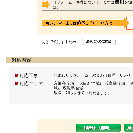
費用
リフォーム・修理について、まずは
を知
は、
あとで検討するために
対応内容
対応工事：
水まわりリフォーム、水まわり修理、リノベ
対応エリア：
京都府(全域)、
大阪府(全域)、
兵庫県(全域)、
域)、
広島県(全域)
敏速に対応させていただきます。