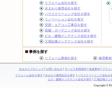
リフォーム会社を探す
水まわり修理会社を探す
ハウスクリーニング会社を探す
リノベーション会社を探す
空調・エアコン工事店を探す
造園・ガーデニング会社を探す
ビル・建物メンテナンス会社を探す
工場設備メンテナンス会社を探す
事例を探す
リフォーム事例を探す
修理事例
|
|
|
|
水まわりプロトップ
お問い合わせ
サービス利用規約
免責事項
プライ
|
|
リフォーム会社を探す
水まわり修理会社を探す
ハウスクリーニング会社を
|
ビル・建物メンテナンス会社を探す
工場設備メン
Copyright © Flo