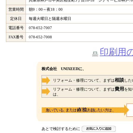
兵庫県神戸市中央区相生町5丁目10-18 シティービル神戸7
営業時間
朝9：00～夜18：00
定休日
毎週火曜日と隔週水曜日
電話番号
078-652-7007
FAX番号
078-652-7008
印刷用
株式会社 UNIXEEDに、
相談
リフォーム・修理について、まずは
した
費用
リフォーム・修理について、まずは
を知
は、
あとで検討するために