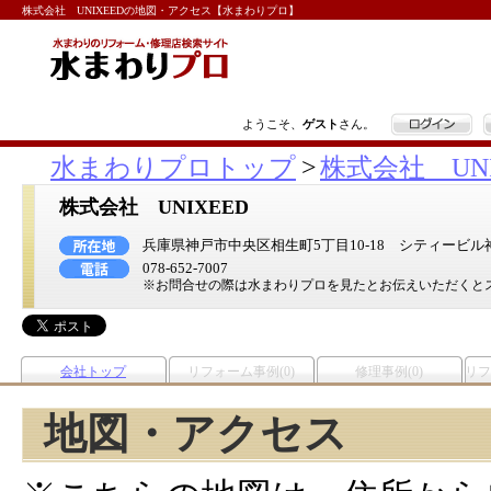
株式会社 UNIXEEDの地図・アクセス【水まわりプロ】
ログイン
ようこそ、
ゲスト
さん。
水まわりプロトップ
>
株式会社 UNI
株式会社 UNIXEED
兵庫県神戸市中央区相生町5丁目10-18 シティービル神
078-652-7007
※お問合せの際は水まわりプロを見たとお伝えいただくと
会社トップ
リフォーム事例(0)
修理事例(0)
リフ
地図・アクセス