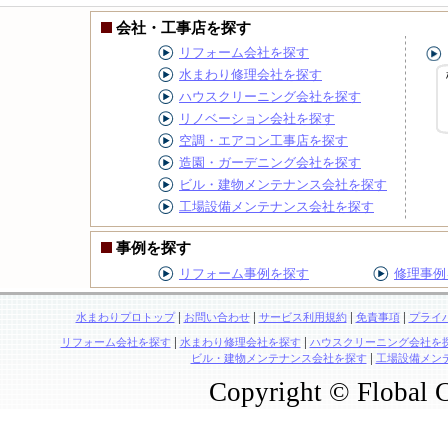
会社・工事店を探す
リフォーム会社を探す
水まわり修理会社を探す
ハウスクリーニング会社を探す
リノベーション会社を探す
空調・エアコン工事店を探す
造園・ガーデニング会社を探す
ビル・建物メンテナンス会社を探す
工場設備メンテナンス会社を探す
事例を探す
リフォーム事例を探す
修理事例
|
|
|
|
水まわりプロトップ
お問い合わせ
サービス利用規約
免責事項
プライ
|
|
リフォーム会社を探す
水まわり修理会社を探す
ハウスクリーニング会社を
|
ビル・建物メンテナンス会社を探す
工場設備メン
Copyright © Flobal C