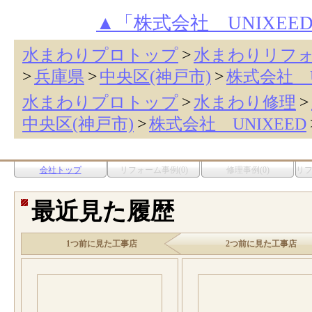
▲「株式会社 UNIXE
水まわりプロトップ
>
水まわりリフ
>
兵庫県
>
中央区(神戸市)
>
株式会社 U
水まわりプロトップ
>
水まわり修理
>
中央区(神戸市)
>
株式会社 UNIXEED
会社トップ
リフォーム事例(0)
修理事例(0)
リ
最近見た履歴
1つ前に見た工事店
2つ前に見た工事店