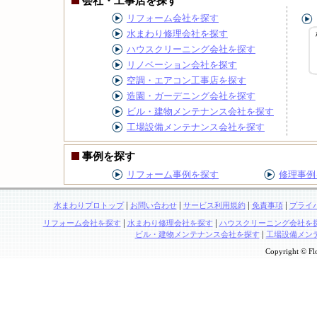
会社・工事店を探す
リフォーム会社を探す
水まわり修理会社を探す
ハウスクリーニング会社を探す
リノベーション会社を探す
空調・エアコン工事店を探す
造園・ガーデニング会社を探す
ビル・建物メンテナンス会社を探す
工場設備メンテナンス会社を探す
事例を探す
リフォーム事例を探す
修理事例
|
|
|
|
水まわりプロトップ
お問い合わせ
サービス利用規約
免責事項
プライ
|
|
リフォーム会社を探す
水まわり修理会社を探す
ハウスクリーニング会社を
|
ビル・建物メンテナンス会社を探す
工場設備メン
Copyright © Flo