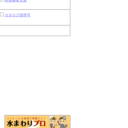
有資格者充実
カタログ請求可