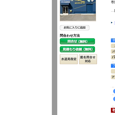
専
…
問合わせ方法