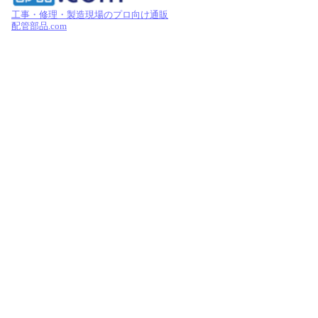
工事・修理・製造現場のプロ向け通販
配管部品.com