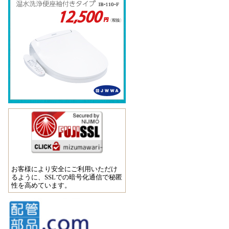
お客様により安全にご利用いただけ
るように、SSLでの暗号化通信で秘匿
性を高めています。