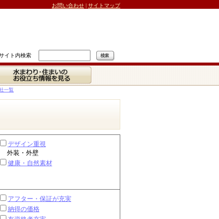
お問い合わせ
|
サイトマップ
サイト内検索
水まわり・住まいの
お役立ち情報を見る
社一覧
デザイン重視
外装・外壁
健康・自然素材
アフター・保証が充実
納得の価格