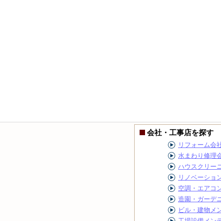
会社・工事店を探す
リフォーム会
水まわり修理
ハウスクリー
リノベーショ
空調・エアコ
造園・ガーデ
ビル・建物メ
工場設備メン