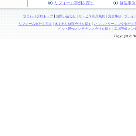
リフォーム事例を探す
修理事例
|
|
|
|
水まわりプロトップ
お問い合わせ
サービス利用規約
免責事項
プライ
|
|
リフォーム会社を探す
水まわり修理会社を探す
ハウスクリーニング会社を
|
ビル・建物メンテナンス会社を探す
工場設備メン
Copyright © Flo