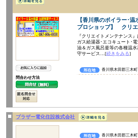
【香川県のボイラー･温
プロショップ】 クリエ
『クリエイトメンテナンス』
ガス給湯器･エコキュート･電
油＆ガス風呂釜等の各種温水
守サービス…[
続きをみる
]
香川県木田郡三木町田
問合わせ方法
ブラザー電化住設株式会社
香川県木田郡三木町池