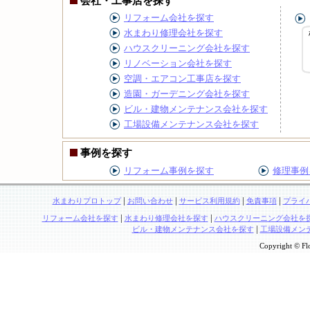
会社・工事店を探す
リフォーム会社を探す
水まわり修理会社を探す
ハウスクリーニング会社を探す
リノベーション会社を探す
空調・エアコン工事店を探す
造園・ガーデニング会社を探す
ビル・建物メンテナンス会社を探す
工場設備メンテナンス会社を探す
事例を探す
リフォーム事例を探す
修理事例
|
|
|
|
水まわりプロトップ
お問い合わせ
サービス利用規約
免責事項
プライ
|
|
リフォーム会社を探す
水まわり修理会社を探す
ハウスクリーニング会社を
|
ビル・建物メンテナンス会社を探す
工場設備メン
Copyright © Flo