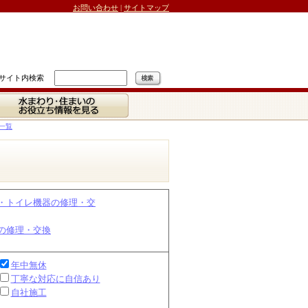
お問い合わせ
|
サイトマップ
サイト内検索
水まわり・住まいの
お役立ち情報を見る
一覧
・トイレ機器の修理・交
の修理・交換
年中無休
丁寧な対応に自信あり
自社施工