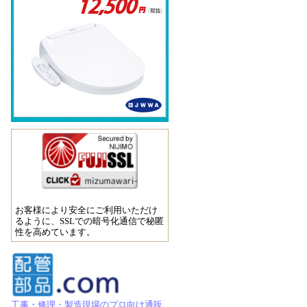
お客様により安全にご利用いただけ
るように、SSLでの暗号化通信で秘匿
性を高めています。
工事・修理・製造現場のプロ向け通販