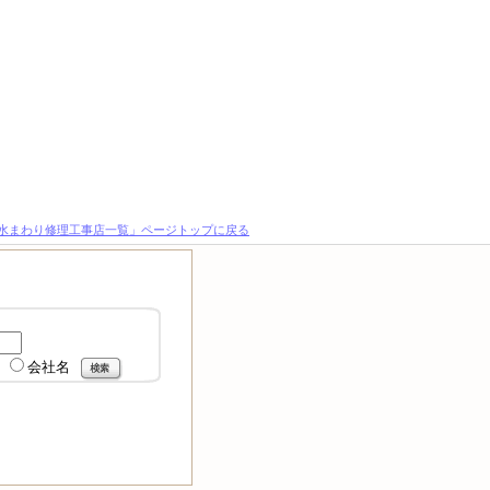
水まわり修理工事店一覧」ページトップに戻る
会社名