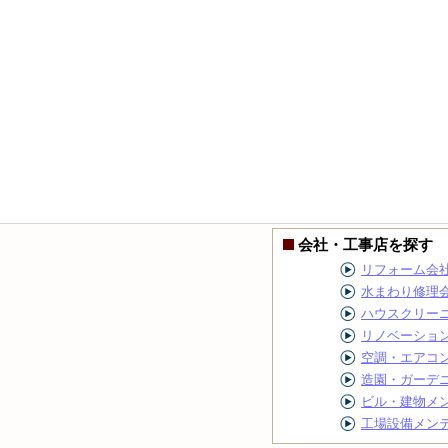
会社・工事店を探す
リフォーム会
水まわり修理
ハウスクリー
リノベーショ
空調・エアコ
造園・ガーデ
ビル・建物メ
工場設備メン