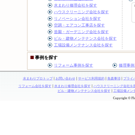
水まわり修理会社を探す
ハウスクリーニング会社を探す
リノベーション会社を探す
空調・エアコン工事店を探す
造園・ガーデニング会社を探す
ビル・建物メンテナンス会社を探す
工場設備メンテナンス会社を探す
事例を探す
リフォーム事例を探す
修理事例
|
|
|
|
水まわりプロトップ
お問い合わせ
サービス利用規約
免責事項
プライ
|
|
リフォーム会社を探す
水まわり修理会社を探す
ハウスクリーニング会社を
|
ビル・建物メンテナンス会社を探す
工場設備メン
Copyright © Flo