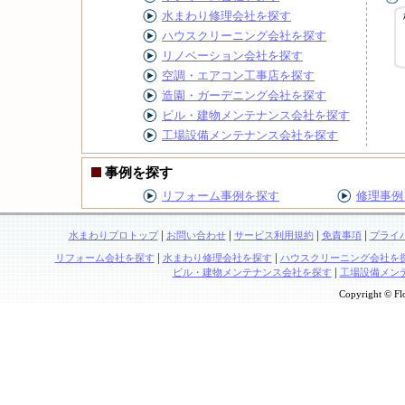
水まわり修理会社を探す
ハウスクリーニング会社を探す
リノベーション会社を探す
空調・エアコン工事店を探す
造園・ガーデニング会社を探す
ビル・建物メンテナンス会社を探す
工場設備メンテナンス会社を探す
事例を探す
リフォーム事例を探す
修理事例
|
|
|
|
水まわりプロトップ
お問い合わせ
サービス利用規約
免責事項
プライ
|
|
リフォーム会社を探す
水まわり修理会社を探す
ハウスクリーニング会社を
|
ビル・建物メンテナンス会社を探す
工場設備メン
Copyright © Flo