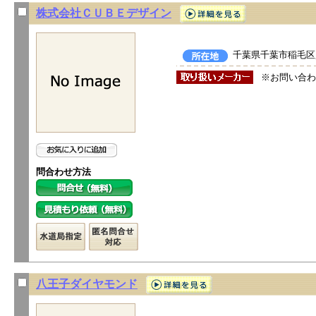
株式会社ＣＵＢＥデザイン
千葉県千葉市稲毛区穴川
※お問い合わ
問合わせ方法
八王子ダイヤモンド