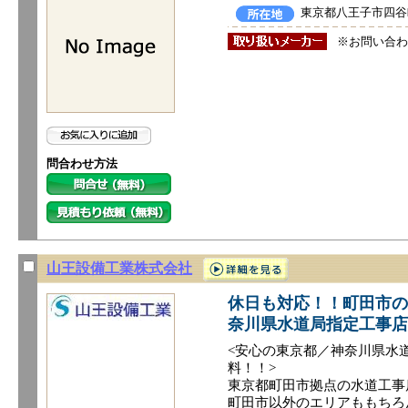
東京都八王子市四谷町
※お問い合わ
問合わせ方法
山王設備工業株式会社
休日も対応！！町田市の
奈川県水道局指定工事店
<安心の東京都／神奈川県水
料！！>
東京都町田市拠点の水道工事
町田市以外のエリアももちろ