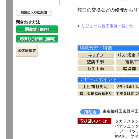
蛇口の交換などの修理からリ
問合わせ方法
リフォーム施工事例一覧(1件)
得意分野・特徴
アピールポイント
東京都町田市野津田町
タカラスタン
パナソニック電
、 ノーリツ 、
INAX 、 ヤ