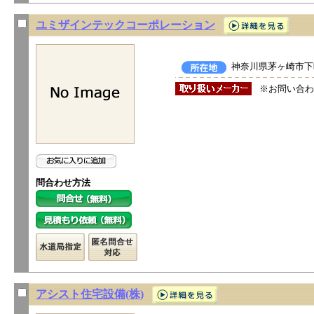
ユミザインテックコーポレーション
神奈川県茅ヶ崎市下町
※お問い合わ
問合わせ方法
アシスト住宅設備(株)