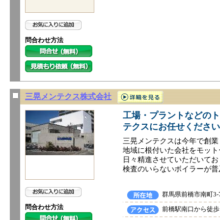
問合わせ方法
三晃メンテクス株式会社
工場・プラントなどのト
テクスにお任せください
三晃メンテクスは今年で創業
​地域に根付いた会社をモッ
日々精進させていただいてお
検査のいらないボイラーが普
群馬県前橋市南町3-7
問合わせ方法
前橋駅南口から徒歩