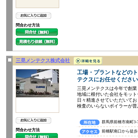
問合わせ方法
三晃メンテクス株式会社
工場・プラントなどのト
テクスにお任せください
三晃メンテクスは今年で創業
​地域に根付いた会社をモッ
日々精進させていただいてお
検査のいらないボイラーが普
群馬県前橋市南町3-7
問合わせ方法
前橋駅南口から徒歩