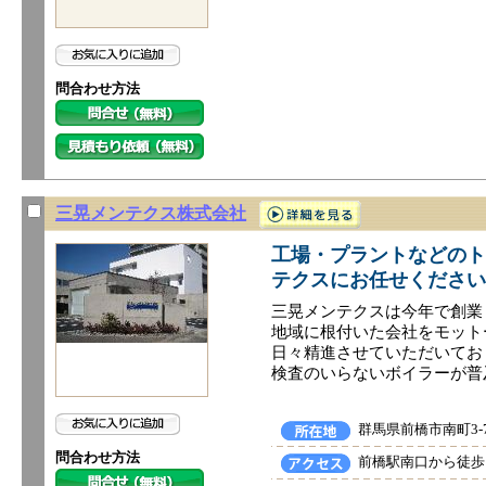
問合わせ方法
三晃メンテクス株式会社
工場・プラントなどのト
テクスにお任せください
三晃メンテクスは今年で創業
​地域に根付いた会社をモッ
日々精進させていただいてお
検査のいらないボイラーが普
群馬県前橋市南町3-7
問合わせ方法
前橋駅南口から徒歩