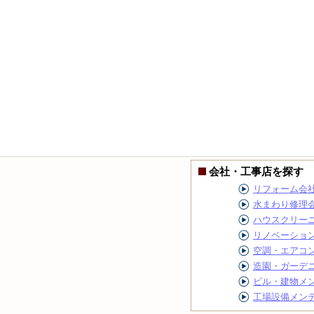
会社・工事店を探す
リフォーム会
水まわり修理
ハウスクリー
リノベーショ
空調・エアコ
造園・ガーデ
ビル・建物メ
工場設備メン