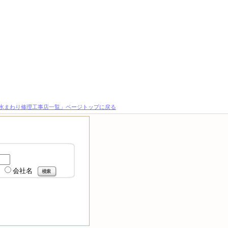
る水まわり修理工事店一覧」ページトップに戻る
会社名