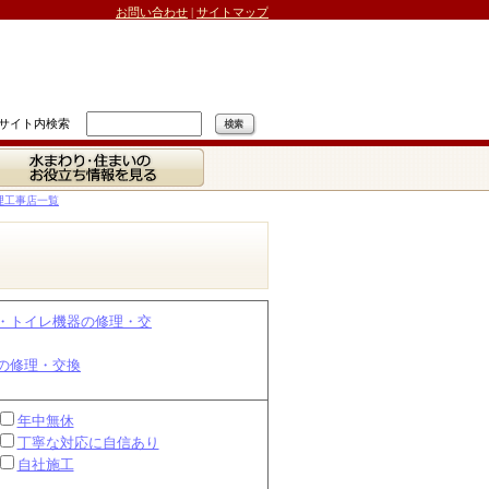
お問い合わせ
|
サイトマップ
サイト内検索
水まわり・住まいの
お役立ち情報を見る
理工事店一覧
・トイレ機器の修理・交
の修理・交換
年中無休
丁寧な対応に自信あり
自社施工