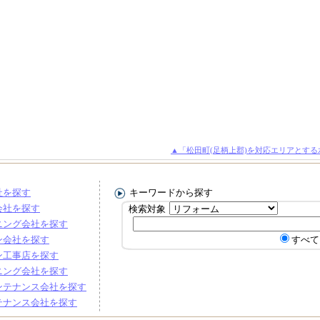
▲「松田町(足柄上郡)を対応エリアとす
社を探す
キーワードから探す
会社を探す
検索対象
ニング会社を探す
ン会社を探す
すべて
ン工事店を探す
ニング会社を探す
ンテナンス会社を探す
テナンス会社を探す