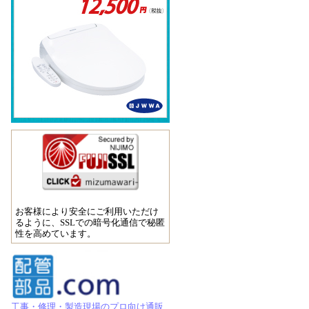
お客様により安全にご利用いただけ
るように、SSLでの暗号化通信で秘匿
性を高めています。
工事・修理・製造現場のプロ向け通販