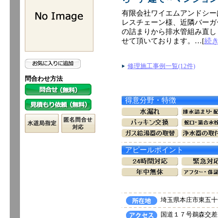
有限会社ワイエムアンドシー
レスチェーン様、近隣バーガ
の詰まりから排水管組み直し
せて頂いております。…[
続
修理施工事例一覧(12件)
問合わせ方法
得意分野・特徴
アピールポイント
埼玉県本庄市東五十子
国道１７号鵜森交差