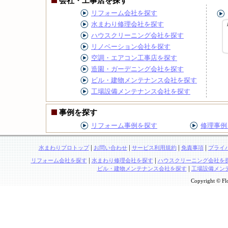
会社・工事店を探す
リフォーム会社を探す
水まわり修理会社を探す
ハウスクリーニング会社を探す
リノベーション会社を探す
空調・エアコン工事店を探す
造園・ガーデニング会社を探す
ビル・建物メンテナンス会社を探す
工場設備メンテナンス会社を探す
事例を探す
リフォーム事例を探す
修理事例
|
|
|
|
水まわりプロトップ
お問い合わせ
サービス利用規約
免責事項
プライ
|
|
リフォーム会社を探す
水まわり修理会社を探す
ハウスクリーニング会社を
|
ビル・建物メンテナンス会社を探す
工場設備メン
Copyright © Flo