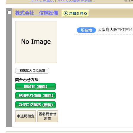
[
すべてを選択
|
すべての選択を解除
]
※問
株式会社 信輝設備
大阪府大阪市住吉区苅
問合わせ方法