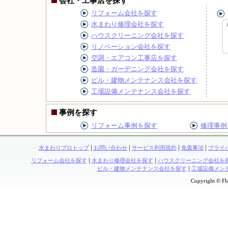
会社・工事店を探す
リフォーム会社を探す
水まわり修理会社を探す
ハウスクリーニング会社を探す
リノベーション会社を探す
空調・エアコン工事店を探す
造園・ガーデニング会社を探す
ビル・建物メンテナンス会社を探す
工場設備メンテナンス会社を探す
事例を探す
リフォーム事例を探す
修理事例
|
|
|
|
水まわりプロトップ
お問い合わせ
サービス利用規約
免責事項
プライ
|
|
リフォーム会社を探す
水まわり修理会社を探す
ハウスクリーニング会社を
|
ビル・建物メンテナンス会社を探す
工場設備メン
Copyright © Flo