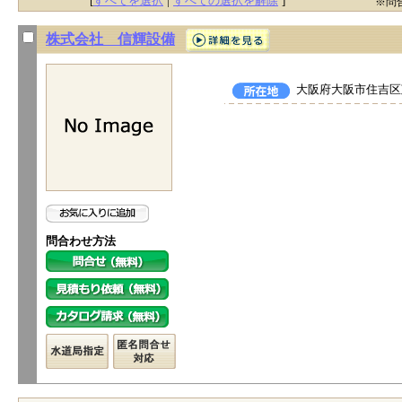
[
すべてを選択
|
すべての選択を解除
]
※問
株式会社 信輝設備
大阪府大阪市住吉区苅
問合わせ方法