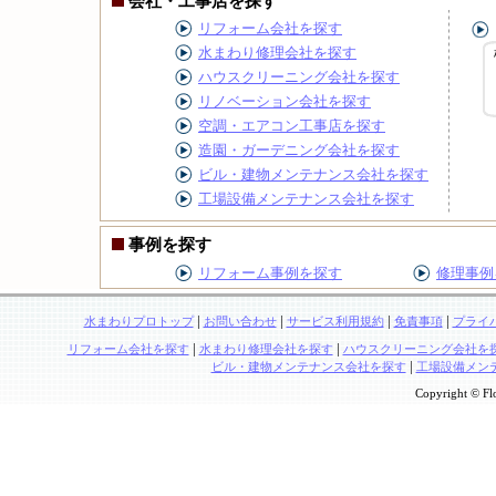
会社・工事店を探す
リフォーム会社を探す
水まわり修理会社を探す
ハウスクリーニング会社を探す
リノベーション会社を探す
空調・エアコン工事店を探す
造園・ガーデニング会社を探す
ビル・建物メンテナンス会社を探す
工場設備メンテナンス会社を探す
事例を探す
リフォーム事例を探す
修理事例
|
|
|
|
水まわりプロトップ
お問い合わせ
サービス利用規約
免責事項
プライ
|
|
リフォーム会社を探す
水まわり修理会社を探す
ハウスクリーニング会社を
|
ビル・建物メンテナンス会社を探す
工場設備メン
Copyright © Flo