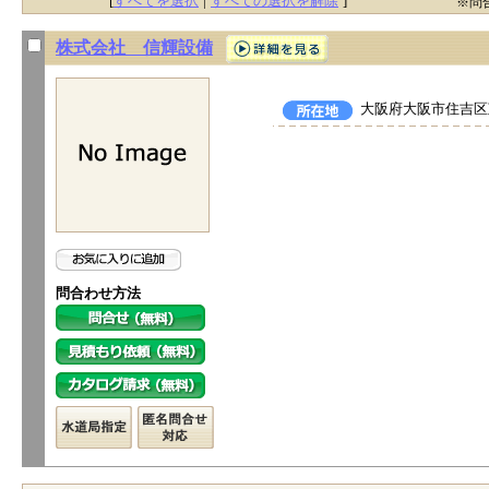
[
すべてを選択
|
すべての選択を解除
]
※問
株式会社 信輝設備
大阪府大阪市住吉区苅
問合わせ方法