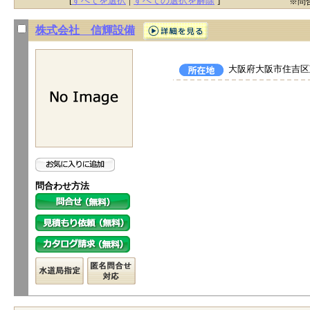
[
すべてを選択
|
すべての選択を解除
]
※問
株式会社 信輝設備
大阪府大阪市住吉区苅
問合わせ方法