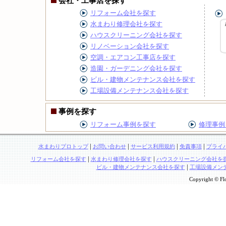
会社・工事店を探す
リフォーム会社を探す
水まわり修理会社を探す
ハウスクリーニング会社を探す
リノベーション会社を探す
空調・エアコン工事店を探す
造園・ガーデニング会社を探す
ビル・建物メンテナンス会社を探す
工場設備メンテナンス会社を探す
事例を探す
リフォーム事例を探す
修理事例
|
|
|
|
水まわりプロトップ
お問い合わせ
サービス利用規約
免責事項
プライ
|
|
リフォーム会社を探す
水まわり修理会社を探す
ハウスクリーニング会社を
|
ビル・建物メンテナンス会社を探す
工場設備メン
Copyright © Flo