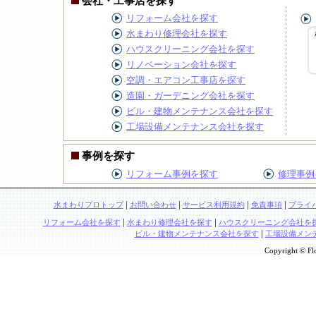
会社・工事店を探す
リフォーム会社を探す
水まわり修理会社を探す
ハウスクリーニング会社を探す
リノベーション会社を探す
空調・エアコン工事店を探す
造園・ガーデニング会社を探す
ビル・建物メンテナンス会社を探す
工場設備メンテナンス会社を探す
事例を探す
リフォーム事例を探す
修理事例
|
|
|
|
水まわりプロトップ
お問い合わせ
サービス利用規約
免責事項
プライ
|
|
リフォーム会社を探す
水まわり修理会社を探す
ハウスクリーニング会社を
|
ビル・建物メンテナンス会社を探す
工場設備メン
Copyright © Flo