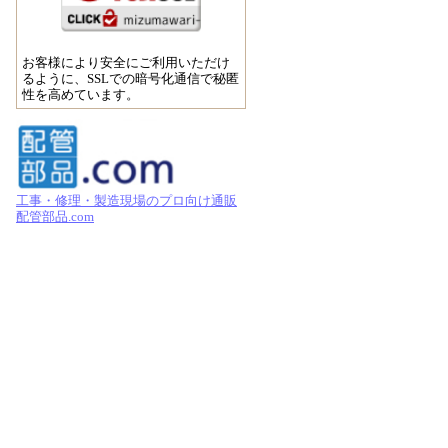
お客様により安全にご利用いただけ
るように、SSLでの暗号化通信で秘匿
性を高めています。
工事・修理・製造現場のプロ向け通販
配管部品.com