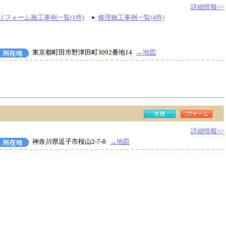
詳細情報>>
リフォーム施工事例一覧(1件)
修理施工事例一覧(4件)
東京都町田市野津田町3092番地14
→地図
詳細情報>>
神奈川県逗子市桜山2-7-8
→地図