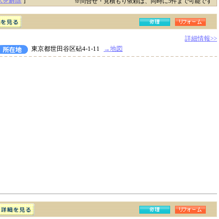
択を解除
]
※問合せ・見積もり依頼は、同時に5件まで可能です
詳細情報>>
東京都世田谷区砧4-1-11
→地図