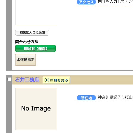
内容を入力してくだ
問合わせ方法
石井工務店
神奈川県逗子市桜山2-