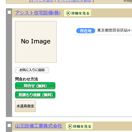
[
すべてを選択
|
すべての選択を解除
]
※問
アシスト住宅設備(株)
東京都世田谷区砧4-1
問合わせ方法
山王設備工業株式会社