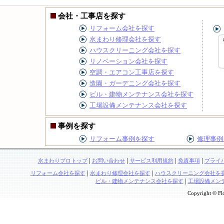
会社・工事店を探す
リフォーム会社を探す
水まわり修理会社を探す
ハウスクリーニング会社を探す
リノベーション会社を探す
空調・エアコン工事店を探す
造園・ガーデニング会社を探す
ビル・建物メンテナンス会社を探す
工場設備メンテナンス会社を探す
事例を探す
リフォーム事例を探す
修理事例
|
|
|
|
水まわりプロトップ
お問い合わせ
サービス利用規約
免責事項
プライ
|
|
リフォーム会社を探す
水まわり修理会社を探す
ハウスクリーニング会社を
|
ビル・建物メンテナンス会社を探す
工場設備メン
Copyright © Flo