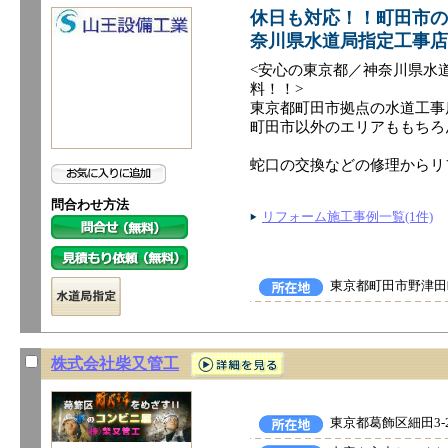
休日も対応！！町田市の
奈川県水道局指定工事店
<安心の東京都／神奈川県水
料！！>
東京都町田市拠点の水道工事
町田市以外のエリアももちろ
蛇口の交換などの修理からリ
問合わせ方法
リフォーム施工事例一覧(1件)
東京都町田市野津田町
株式会社柴又管工
東京都葛飾区細田3-2