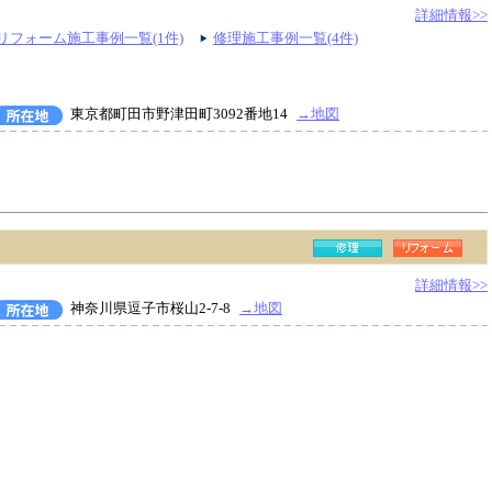
詳細情報>>
リフォーム施工事例一覧(1件)
修理施工事例一覧(4件)
東京都町田市野津田町3092番地14
→地図
詳細情報>>
神奈川県逗子市桜山2-7-8
→地図