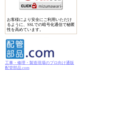
お客様により安全にご利用いただけ
るように、SSLでの暗号化通信で秘匿
性を高めています。
工事・修理・製造現場のプロ向け通販
配管部品.com