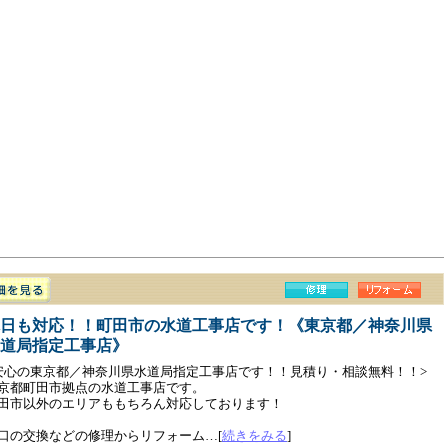
日も対応！！町田市の水道工事店です！《東京都／神奈川県
道局指定工事店》
安心の東京都／神奈川県水道局指定工事店です！！見積り・相談無料！！>
京都町田市拠点の水道工事店です。
田市以外のエリアももちろん対応しております！
口の交換などの修理からリフォーム…[
続きをみる
]