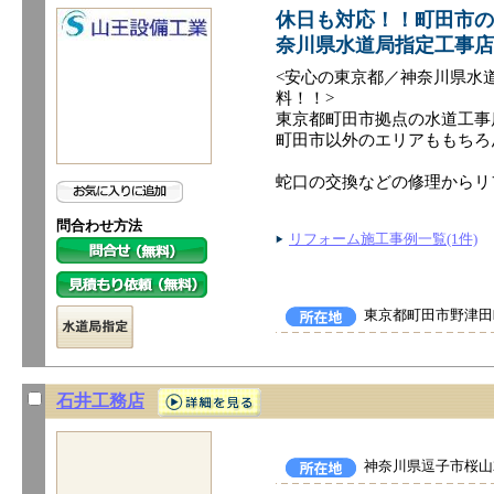
休日も対応！！町田市の
奈川県水道局指定工事店
<安心の東京都／神奈川県水
料！！>
東京都町田市拠点の水道工事
町田市以外のエリアももちろ
蛇口の交換などの修理からリ
問合わせ方法
リフォーム施工事例一覧(1件)
東京都町田市野津田町
石井工務店
神奈川県逗子市桜山2-