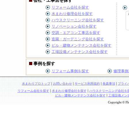
会社・工事店を探す
リフォーム会社を探す
水まわり修理会社を探す
ハウスクリーニング会社を探す
リノベーション会社を探す
空調・エアコン工事店を探す
造園・ガーデニング会社を探す
ビル・建物メンテナンス会社を探す
工場設備メンテナンス会社を探す
事例を探す
リフォーム事例を探す
修理事例
|
|
|
|
水まわりプロトップ
お問い合わせ
サービス利用規約
免責事項
プライ
|
|
リフォーム会社を探す
水まわり修理会社を探す
ハウスクリーニング会社を
|
ビル・建物メンテナンス会社を探す
工場設備メン
Copyright © Flo