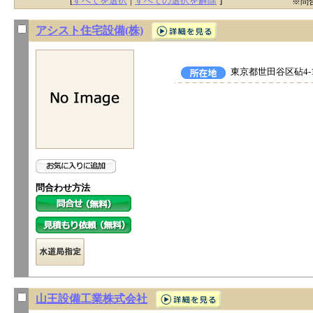
[
すべてを選択
|
すべての選択を解除
]
※問
アシスト住宅設備(株)
東京都世田谷区砧4-1
問合わせ方法
山王設備工業株式会社