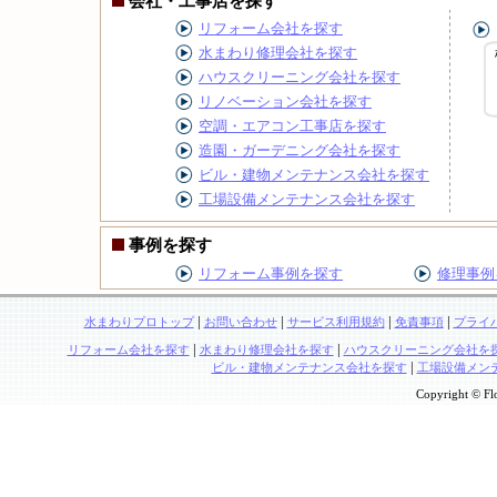
会社・工事店を探す
リフォーム会社を探す
水まわり修理会社を探す
ハウスクリーニング会社を探す
リノベーション会社を探す
空調・エアコン工事店を探す
造園・ガーデニング会社を探す
ビル・建物メンテナンス会社を探す
工場設備メンテナンス会社を探す
事例を探す
リフォーム事例を探す
修理事例
|
|
|
|
水まわりプロトップ
お問い合わせ
サービス利用規約
免責事項
プライ
|
|
リフォーム会社を探す
水まわり修理会社を探す
ハウスクリーニング会社を
|
ビル・建物メンテナンス会社を探す
工場設備メン
Copyright © Flo