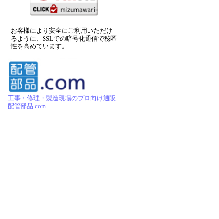
お客様により安全にご利用いただけ
るように、SSLでの暗号化通信で秘匿
性を高めています。
工事・修理・製造現場のプロ向け通販
配管部品.com