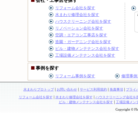
会社・工事店を探す
リフォーム会社を探す
水まわり修理会社を探す
ハウスクリーニング会社を探す
リノベーション会社を探す
空調・エアコン工事店を探す
造園・ガーデニング会社を探す
ビル・建物メンテナンス会社を探す
工場設備メンテナンス会社を探す
事例を探す
リフォーム事例を探す
修理事例
|
|
|
|
水まわりプロトップ
お問い合わせ
サービス利用規約
免責事項
プライ
|
|
リフォーム会社を探す
水まわり修理会社を探す
ハウスクリーニング会社を
|
ビル・建物メンテナンス会社を探す
工場設備メン
Copyright © Flo