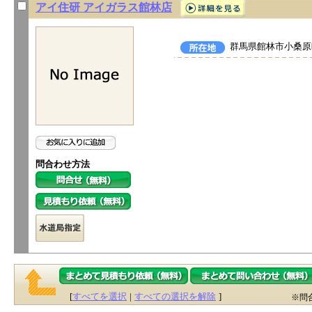
アイ住研 アイガラス館林店
群馬県館林市小桑原町
問合わせ方法
[
すべてを選択
|
すべての選択を解除
]
※問