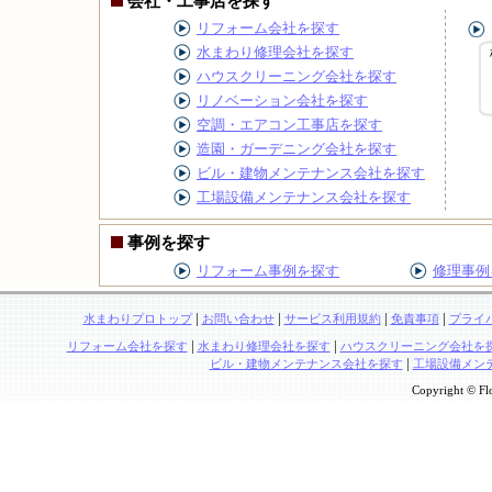
会社・工事店を探す
リフォーム会社を探す
水まわり修理会社を探す
ハウスクリーニング会社を探す
リノベーション会社を探す
空調・エアコン工事店を探す
造園・ガーデニング会社を探す
ビル・建物メンテナンス会社を探す
工場設備メンテナンス会社を探す
事例を探す
リフォーム事例を探す
修理事例
|
|
|
|
水まわりプロトップ
お問い合わせ
サービス利用規約
免責事項
プライ
|
|
リフォーム会社を探す
水まわり修理会社を探す
ハウスクリーニング会社を
|
ビル・建物メンテナンス会社を探す
工場設備メン
Copyright © Flo