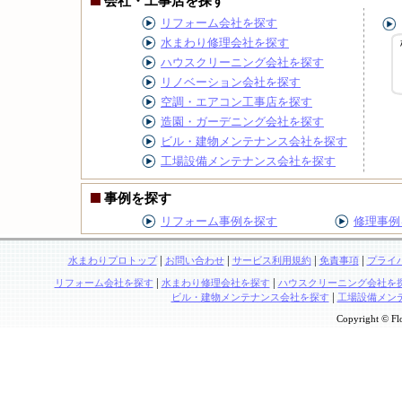
会社・工事店を探す
リフォーム会社を探す
水まわり修理会社を探す
ハウスクリーニング会社を探す
リノベーション会社を探す
空調・エアコン工事店を探す
造園・ガーデニング会社を探す
ビル・建物メンテナンス会社を探す
工場設備メンテナンス会社を探す
事例を探す
リフォーム事例を探す
修理事例
|
|
|
|
水まわりプロトップ
お問い合わせ
サービス利用規約
免責事項
プライ
|
|
リフォーム会社を探す
水まわり修理会社を探す
ハウスクリーニング会社を
|
ビル・建物メンテナンス会社を探す
工場設備メン
Copyright © Flo